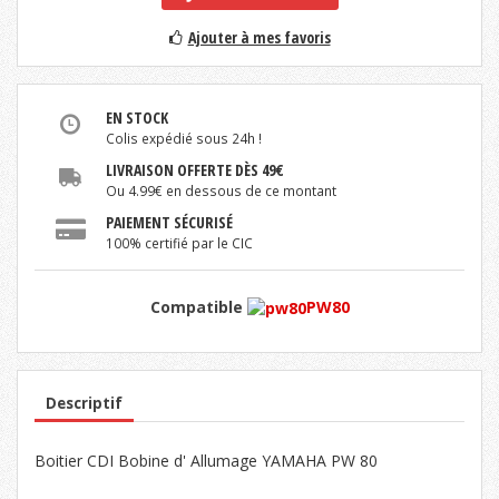
Ajouter à mes favoris
EN STOCK
Colis expédié sous 24h !
LIVRAISON OFFERTE DÈS 49€
Ou 4.99€ en dessous de ce montant
PAIEMENT SÉCURISÉ
100% certifié par le CIC
Compatible
PW80
Descriptif
Boitier CDI Bobine d' Allumage YAMAHA PW 80