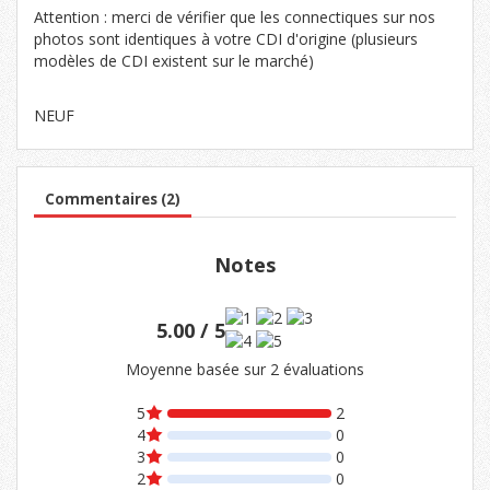
Attention : merci de vérifier que les connectiques sur nos
photos sont identiques à votre CDI d'origine (plusieurs
modèles de CDI existent sur le marché)
NEUF
Commentaires (2)
Notes
5.00 / 5
Moyenne basée sur 2 évaluations
5
2
4
0
3
0
2
0