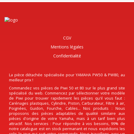
CGV
Mentions légales
Confidentialité
La pièce détachée spécialisée pour YAMAHA PW50 & PW80, au
meilleur prix !
Commandez vos pièces de Piwi 50 et 80 sur le plus grand site
spécialisé du web. Commencez par sélectionner votre modèle
de Piwi pour trouver rapidement les pièces qu'il vous faut :
Carénages plastiques, Cylindre, Piston, Carburateur, Filtre à air,
Poignées, Guidon, Fourche, Cables... Nos produits : Nous
proposons des pièces adaptables de qualité similaire aux
pièces d'origine de votre Yamaha, mais à un tarif bien plus
attractif. Nos services : Pour répondre à vos besoins, 99% de
notre catalogue est en stock permanant et nous expédions les
colis le jour qui suit votre commande. Nous travaillons avec un