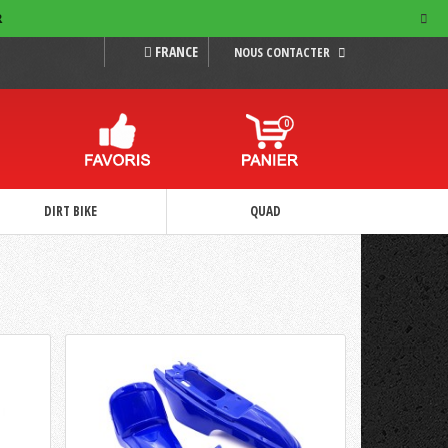
R
FRANCE
NOUS CONTACTER
0
DIRT BIKE
QUAD