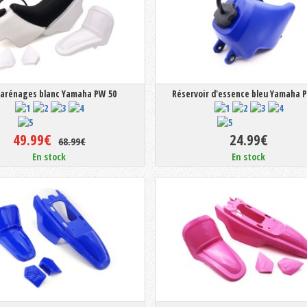
carénages blanc Yamaha PW 50
Réservoir d'essence bleu Yamaha 
49.99€
24.99€
68.99€
En stock
En stock