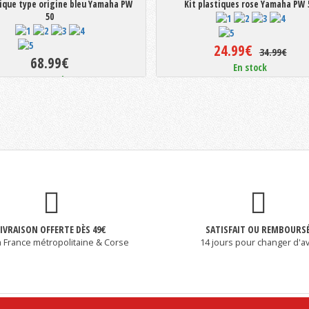
tique type origine bleu Yamaha PW
Kit plastiques rose Yamaha PW 
50
24.99€
34.99€
68.99€
En stock
En stock
LIVRAISON OFFERTE DÈS 49€
SATISFAIT OU REMBOURS
a France métropolitaine & Corse
14 jours pour changer d'av