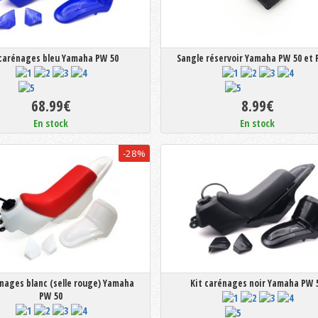
 carénages bleu Yamaha PW 50
Sangle réservoir Yamaha PW 50 et 
68.99€
8.99€
En stock
En stock
-28%
énages blanc (selle rouge) Yamaha
Kit carénages noir Yamaha PW 
PW 50