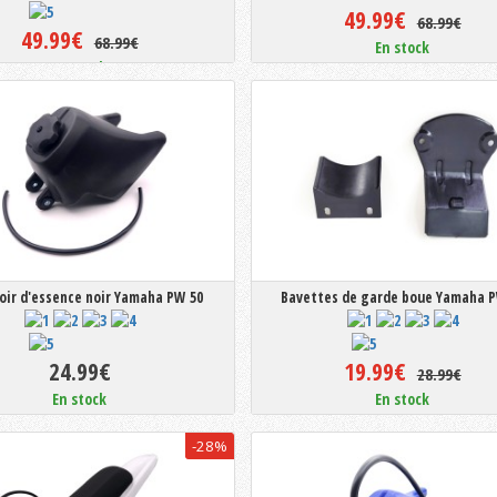
49.99€
68.99€
49.99€
68.99€
En stock
En stock
oir d'essence noir Yamaha PW 50
Bavettes de garde boue Yamaha P
24.99€
19.99€
28.99€
En stock
En stock
-28%