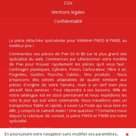
CGV
Mentions légales
Confidentialité
La pièce détachée spécialisée pour YAMAHA PW50 & PW80, au
meilleur prix !
Commandez vos pièces de Piwi 50 et 80 sur le plus grand site
spécialisé du web. Commencez par sélectionner votre modèle
de Piwi pour trouver rapidement les pièces qu'il vous faut :
Carénages plastiques, Cylindre, Piston, Carburateur, Filtre à air,
Poignées, Guidon, Fourche, Cables... Nos produits : Nous
proposons des pièces adaptables de qualité similaire aux
pièces d'origine de votre Yamaha, mais à un tarif bien plus
attractif. Nos services : Pour répondre à vos besoins, 99% de
notre catalogue est en stock permanant et nous expédions les
colis le jour qui suit votre commande. Nous travaillons avec un
transporteur fiable et rapide, à savoir La Poste qui vous livre en
48h, y compris le samedi matin ! Une question ? Contactez-nous
depuis la rubrique de contact, la pièce PW50 et PW80 est notre
spécialité.
© PW-STOCK 2016-2026
En poursuivant votre navigation sans modifier vos paramètres,