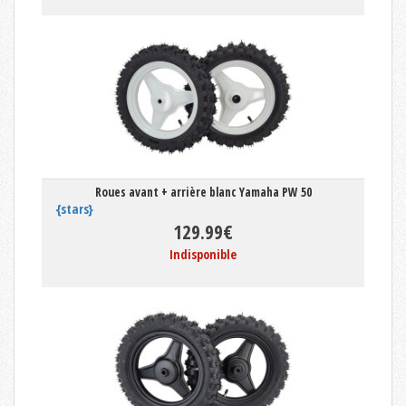
Roues avant + arrière blanc Yamaha PW 50
{stars}
129.99€
Indisponible