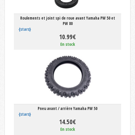
Roulements et joint spi de roue avant Yamaha PW 50 et
PW 80
{stars}
10.99€
En stock
Pneu avant / arrière Yamaha PW 50
{stars}
14.50€
En stock