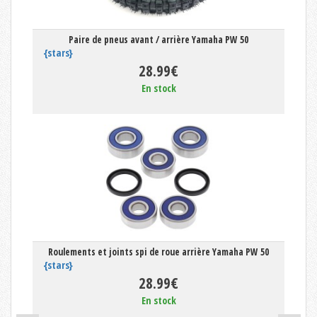
Paire de pneus avant / arrière Yamaha PW 50
{stars}
28.99€
En stock
Roulements et joints spi de roue arrière Yamaha PW 50
{stars}
28.99€
En stock