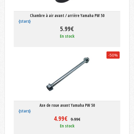
Chambre à air avant / arrière Yamaha PW 50
{stars}
5.99€
En stock
-50%
Axe de roue avant Yamaha PW 50
{stars}
4.99€
9.99€
En stock