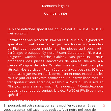
Mentions légales
Confidentialité
La pièce détachée spécialisée pour YAMAHA PW50 & PW80, au
meilleur prix !
Commandez vos pièces de Piwi 50 et 80 sur le plus grand site
spécialisé du web. Commencez par sélectionner votre modèle
de Piwi pour trouver rapidement les pièces qu'il vous faut :
Carénages plastiques, Cylindre, Piston, Carburateur, Filtre à air,
Poignées, Guidon, Fourche, Cables... Nos produits : Nous
proposons des pièces adaptables de qualité similaire aux
pièces d'origine de votre Yamaha, mais à un tarif bien plus
attractif. Nos services : Pour répondre à vos besoins, 99% de
notre catalogue est en stock permanant et nous expédions les
colis le jour qui suit votre commande. Nous travaillons avec un
transporteur fiable et rapide, à savoir La Poste qui vous livre en
48h, y compris le samedi matin ! Une question ? Contactez-nous
depuis la rubrique de contact, la pièce PW50 et PW80 est notre
spécialité.
© PW-STOCK 2016-2026
En poursuivant votre navigation sans modifier vos paramètres,
vous acceptez l'utilisation des cookies.
Voir notre politique de