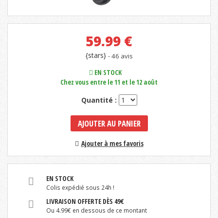
59.99
€
{stars}
- 46 avis
EN STOCK
Chez vous entre le 11 et le 12 août
Quantité :
AJOUTER AU PANIER
Ajouter à mes favoris
EN STOCK
Colis expédié sous 24h !
LIVRAISON OFFERTE DÈS 49€
Ou 4.99€ en dessous de ce montant