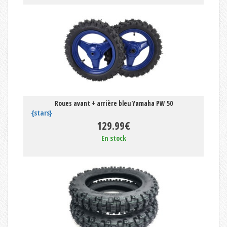
Roues avant + arrière bleu Yamaha PW 50
{stars}
129.99€
En stock