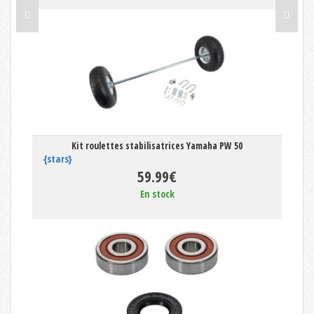
Kit roulettes stabilisatrices Yamaha PW 50
{stars}
59.99€
En stock