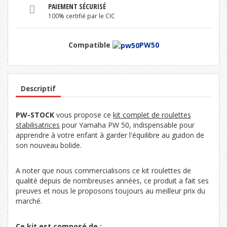
PAIEMENT SÉCURISÉ
100% certifié par le CIC
Compatible
PW50
Descriptif
PW-STOCK
vous propose ce
kit complet de roulettes
stabilisatrices
pour Yamaha PW 50, indispensable pour
apprendre à votre enfant à garder l'équilibre au guidon de
son nouveau bolide.
A noter que nous commercialisons ce kit roulettes de
qualité depuis de nombreuses années, ce produit a fait ses
preuves et nous le proposons toujours au meilleur prix du
marché.
Ce kit est composé de :