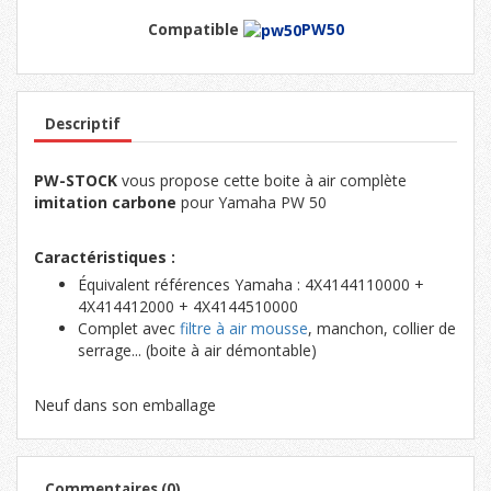
Compatible
PW50
Descriptif
PW-STOCK
vous propose cette boite à air complète
imitation
carbone
pour Yamaha PW 50
Caractéristiques :
Équivalent références Yamaha : 4X4144110000 +
4X414412000 + 4X4144510000
Complet avec
filtre à air mousse
, manchon, collier de
serrage... (boite à air démontable)
Neuf dans son emballage
Commentaires (0)