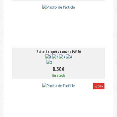
Boite à clapets Yamaha PW 50
8.50€
En stock
-80%