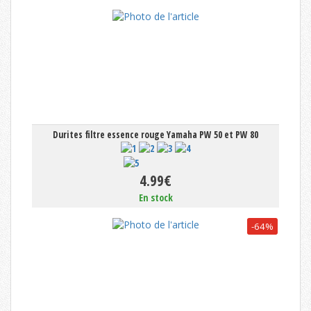
Durites filtre essence rouge Yamaha PW 50 et PW 80
4.99€
En stock
-64%