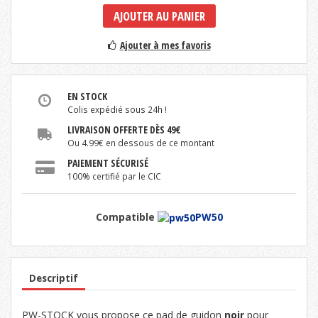
AJOUTER AU PANIER
Ajouter à mes favoris
EN STOCK
Colis expédié sous 24h !
LIVRAISON OFFERTE DÈS 49€
Ou 4.99€ en dessous de ce montant
PAIEMENT SÉCURISÉ
100% certifié par le CIC
Compatible
PW50
Descriptif
PW-STOCK vous propose ce pad de guidon
noir
pour