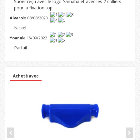
Suoer reçu avec le logo Yamaha et avec les 2 colliers
pour la fixation top
Alvaro
le 08/08/2023
Nickel
Yoann
le 15/09/2022
Parfait
Acheté avec