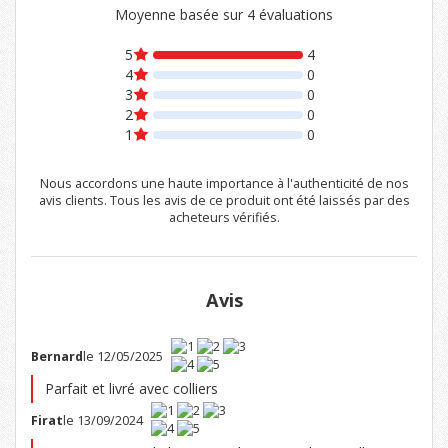
Moyenne basée sur 4 évaluations
5
4
4
0
3
0
2
0
1
0
Nous accordons une haute importance à l'authenticité de nos
avis clients. Tous les avis de ce produit ont été laissés par des
acheteurs vérifiés.
Avis
Bernard
le 12/05/2025
Parfait et livré avec colliers
Firat
le 13/09/2024