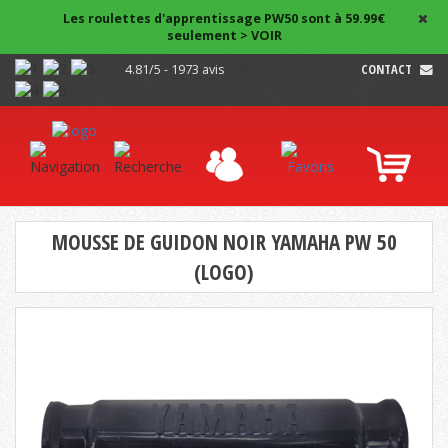
Les roulettes d'apprentissage PW50 sont à 59.99€
seulement > VOIR
4.81/5 - 1973 avis
CONTACT
MOUSSE DE GUIDON NOIR YAMAHA PW 50
(LOGO)