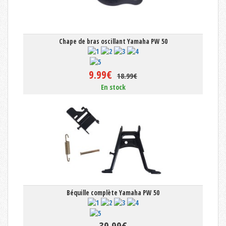
Chape de bras oscillant Yamaha PW 50
9.99€
18.99€
En stock
Béquille complète Yamaha PW 50