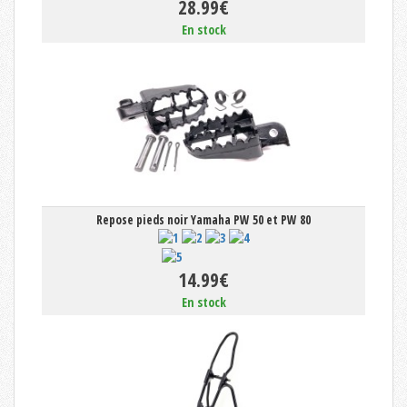
28.99€
En stock
Repose pieds noir Yamaha PW 50 et PW 80
14.99€
En stock