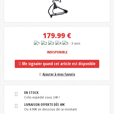
179.99
€
- 3 avis
INDISPONIBLE
Me signaler quand cet article est disponible
Ajouter à mes favoris
EN STOCK
Colis expédié sous 24h !
LIVRAISON OFFERTE DÈS 49€
Ou 4.99€ en dessous de ce montant