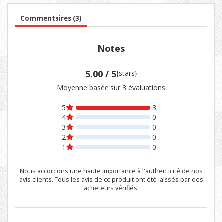
Commentaires (3)
Notes
5.00 / 5
{stars}
Moyenne basée sur 3 évaluations
5
3
4
0
3
0
2
0
1
0
Nous accordons une haute importance à l'authenticité de nos
avis clients. Tous les avis de ce produit ont été laissés par des
acheteurs vérifiés.