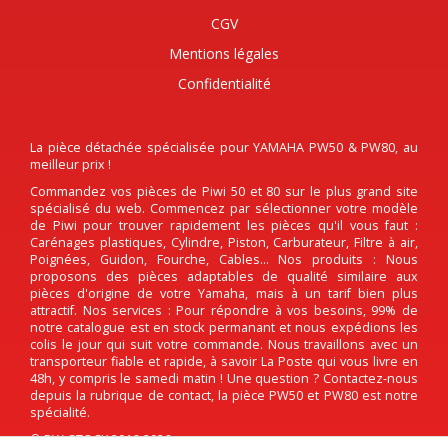
CGV
Mentions légales
Confidentialité
La pièce détachée spécialisée pour YAMAHA PW50 & PW80, au
meilleur prix !
Commandez vos pièces de Piwi 50 et 80 sur le plus grand site
spécialisé du web. Commencez par sélectionner votre modèle
de Piwi pour trouver rapidement les pièces qu'il vous faut :
Carénages plastiques, Cylindre, Piston, Carburateur, Filtre à air,
Poignées, Guidon, Fourche, Cables... Nos produits : Nous
proposons des pièces adaptables de qualité similaire aux
pièces d'origine de votre Yamaha, mais à un tarif bien plus
attractif. Nos services : Pour répondre à vos besoins, 99% de
notre catalogue est en stock permanant et nous expédions les
colis le jour qui suit votre commande. Nous travaillons avec un
transporteur fiable et rapide, à savoir La Poste qui vous livre en
48h, y compris le samedi matin ! Une question ? Contactez-nous
depuis la rubrique de contact, la pièce PW50 et PW80 est notre
spécialité.
© PW-STOCK 2016-2026