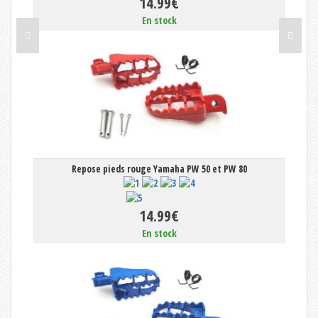
14.99€
En stock
Repose pieds rouge Yamaha PW 50 et PW 80
14.99€
En stock