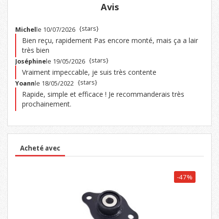
Avis
{stars}
Michel
le 10/07/2026
Bien reçu, rapidement Pas encore monté, mais ça a lair
très bien
{stars}
Joséphine
le 19/05/2026
Vraiment impeccable, je suis très contente
{stars}
Yoann
le 18/05/2022
Rapide, simple et efficace ! Je recommanderais très
prochainement.
Acheté avec
-47%