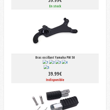
39.99€
En stock
Bras oscillant Yamaha PW 50
39.99€
Indisponible