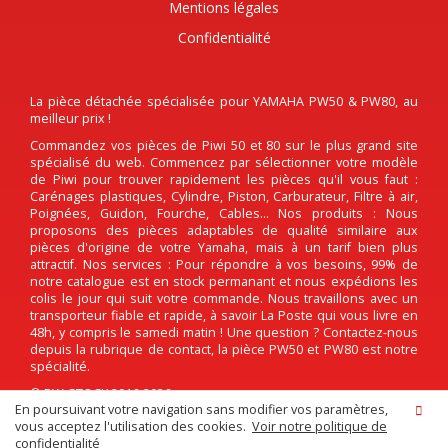
Mentions légales
Confidentialité
La pièce détachée spécialisée pour YAMAHA PW50 & PW80, au
meilleur prix !
Commandez vos pièces de Piwi 50 et 80 sur le plus grand site
spécialisé du web. Commencez par sélectionner votre modèle
de Piwi pour trouver rapidement les pièces qu'il vous faut :
Carénages plastiques, Cylindre, Piston, Carburateur, Filtre à air,
Poignées, Guidon, Fourche, Cables... Nos produits : Nous
proposons des pièces adaptables de qualité similaire aux
pièces d'origine de votre Yamaha, mais à un tarif bien plus
attractif. Nos services : Pour répondre à vos besoins, 99% de
notre catalogue est en stock permanant et nous expédions les
colis le jour qui suit votre commande. Nous travaillons avec un
transporteur fiable et rapide, à savoir La Poste qui vous livre en
48h, y compris le samedi matin ! Une question ? Contactez-nous
depuis la rubrique de contact, la pièce PW50 et PW80 est notre
spécialité.
© PW-STOCK 2016-2026
En poursuivant votre navigation sans modifier vos paramètres,
vous acceptez l'utilisation des cookies.
Voir notre politique de
confidentialité