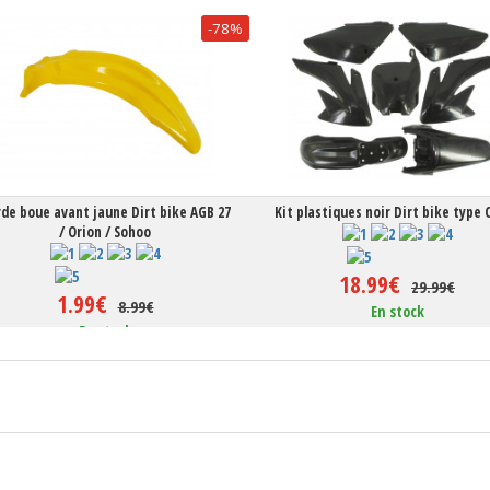
-78%
de boue avant jaune Dirt bike AGB 27
Kit plastiques noir Dirt bike type 
/ Orion / Sohoo
18.99€
29.99€
1.99€
8.99€
En stock
En stock