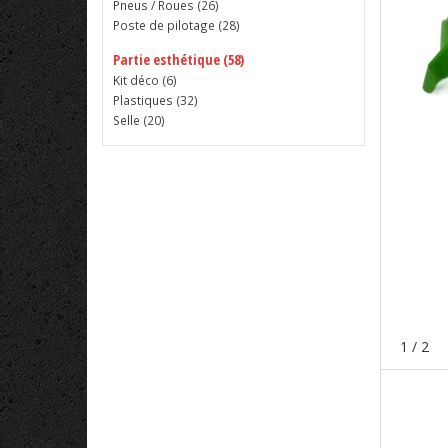
Pneus / Roues (
26
)
Poste de pilotage (
28
)
Partie esthétique (58)
Kit déco (
6
)
Plastiques (
32
)
Selle (
20
)
1
/ 2