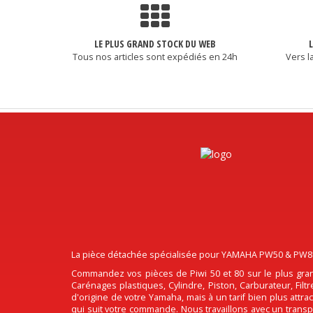
LE PLUS GRAND STOCK DU WEB
Tous nos articles sont expédiés en 24h
Vers l
La pièce détachée spécialisée pour YAMAHA PW50 & PW80, 
Commandez vos pièces de Piwi 50 et 80 sur le plus gran
Carénages plastiques, Cylindre, Piston, Carburateur, Fil
d'origine de votre Yamaha, mais à un tarif bien plus attr
qui suit votre commande. Nous travaillons avec un transpo