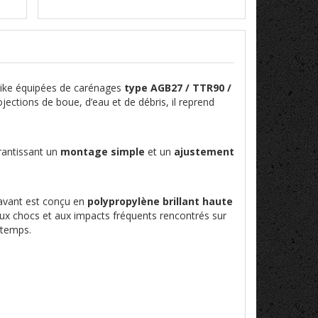
 Bike équipées de carénages
type AGB27 / TTR90 /
jections de boue, d’eau et de débris, il reprend
rantissant un
montage simple
et un
ajustement
avant est conçu en
polypropylène brillant haute
aux chocs et aux impacts fréquents rencontrés sur
e temps.