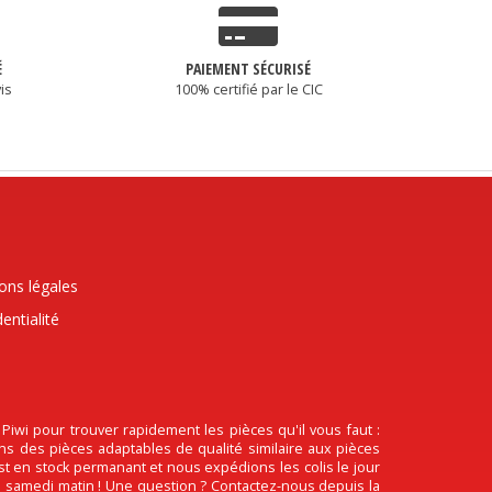
É
PAIEMENT SÉCURISÉ
is
100% certifié par le CIC
ons légales
entialité
wi pour trouver rapidement les pièces qu'il vous faut :
ons des pièces adaptables de qualité similaire aux pièces
est en stock permanant et nous expédions les colis le jour
 le samedi matin ! Une question ? Contactez-nous depuis la