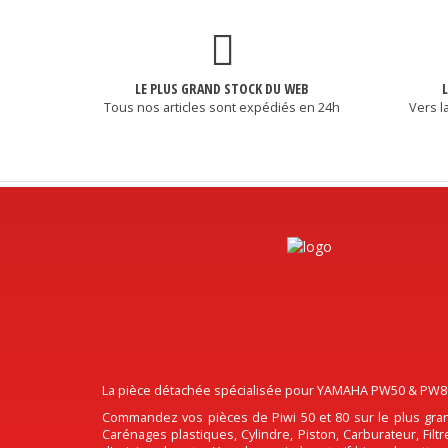
LE PLUS GRAND STOCK DU WEB
Tous nos articles sont expédiés en 24h
Vers l
La pièce détachée spécialisée pour YAMAHA PW50 & PW80, 
Commandez vos pièces de Piwi 50 et 80 sur le plus gran
Carénages plastiques, Cylindre, Piston, Carburateur, Fil