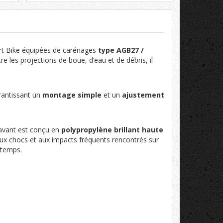
irt Bike équipées de carénages
type AGB27 /
e les projections de boue, d’eau et de débris, il
rantissant un
montage simple
et un
ajustement
avant est conçu en
polypropylène brillant haute
aux chocs et aux impacts fréquents rencontrés sur
e temps.