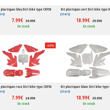
t plastiques bleu Dirt bike type CRF50
Kit plastiques vert Dirt bike type 
ars}
{stars}
7.99€
18.99€
24.99€
29.99€
En stock
En stock
-68%
 plastiques rose Dirt bike type CRF50
Kit plastiques blanc Dirt bike type
ars}
{stars}
7.99€
18.99€
24.99€
29.99€
En stock
En stock