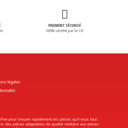
É
PAIEMENT SÉCURISÉ
is
100% certifié par le CIC
ons légales
entialité
wi pour trouver rapidement les pièces qu'il vous faut :
ons des pièces adaptables de qualité similaire aux pièces