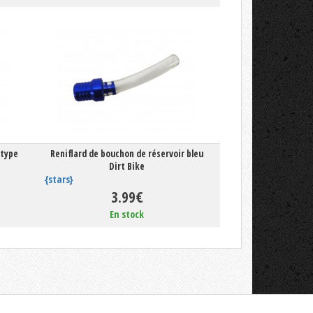
 type
Reniflard de bouchon de réservoir bleu
Dirt Bike
{stars}
3.99€
En stock