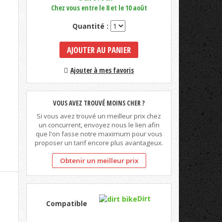
Chez vous entre le 8 et le 10 août
Quantité :
AJOUTER AU PANIER
Ajouter à mes favoris
VOUS AVEZ TROUVÉ MOINS CHER ?
Si vous avez trouvé un meilleur prix chez
un concurrent, envoyez nous le lien afin
que l'on fasse notre maximum pour vous
proposer un tarif encore plus avantageux.
Obtenir un meilleur prix
Dirt
Compatible