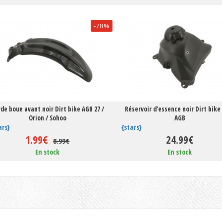
-78%
de boue avant noir Dirt bike AGB 27 /
Réservoir d'essence noir Dirt bike
Orion / Sohoo
AGB
ars}
{stars}
1.99€
24.99€
8.99€
En stock
En stock