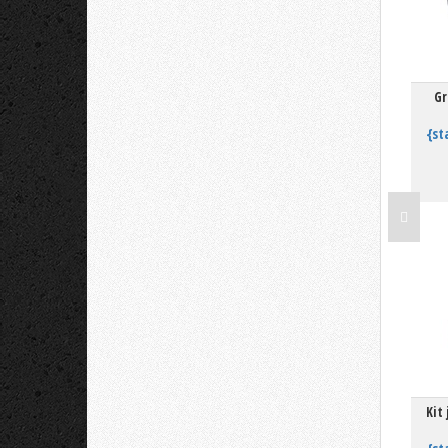
Gr
{st
Kit