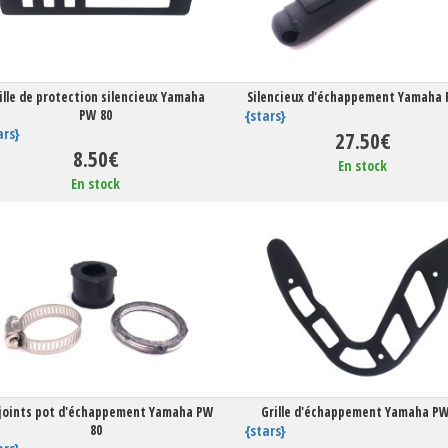
ille de protection silencieux Yamaha
Silencieux d'échappement Yamaha 
PW 80
{stars}
ars}
27.50€
8.50€
En stock
En stock
 joints pot d'échappement Yamaha PW
Grille d'échappement Yamaha PW
80
{stars}