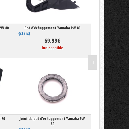
PW 80
Pot d'échappement Yamaha PW 80
{stars}
69.99€
Indisponible
 80
Joint de pot d'échappement Yamaha PW
80