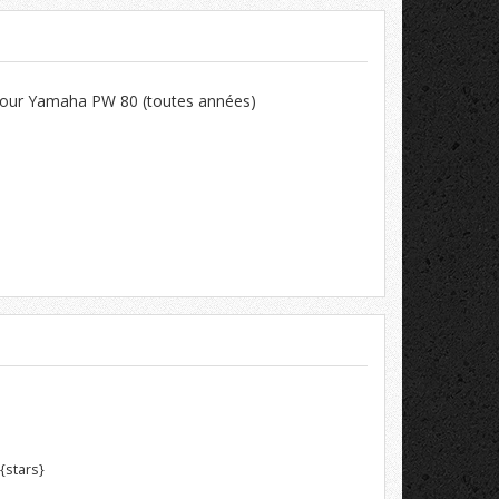
 pour Yamaha PW 80 (toutes années)
{stars}