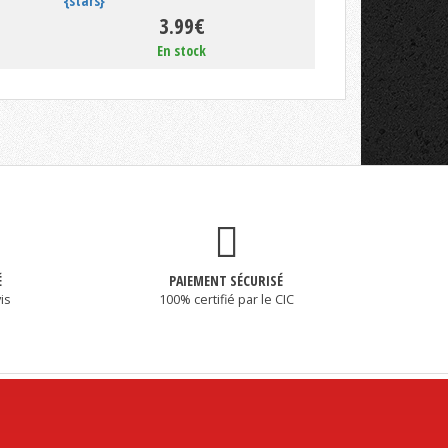
{stars}
3.99€
En stock
É
PAIEMENT SÉCURISÉ
is
100% certifié par le CIC