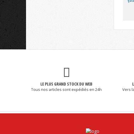
{st
LE PLUS GRAND STOCK DU WEB
Tous nos articles sont expédiés en 24h
Vers l