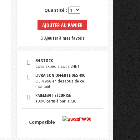
Quantité :
AJOUTER AU PANIER
Ajouter à mes favoris
EN STOCK
Colis expédié sous 24h !
LIVRAISON OFFERTE DÈS 49€
Ou 4.99€ en dessous de ce
montant
PAIEMENT SÉCURISÉ
100% certifié par le CIC
PW80
Compatible