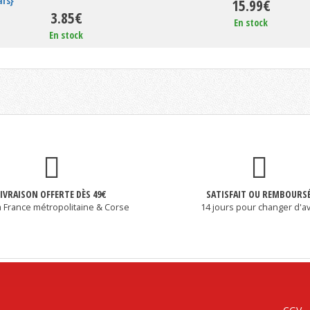
ars}
15.99€
3.85€
En stock
En stock
LIVRAISON OFFERTE DÈS 49€
SATISFAIT OU REMBOURS
a France métropolitaine & Corse
14 jours pour changer d'av