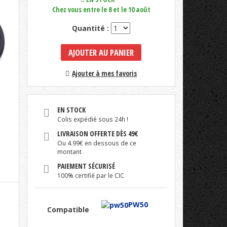
Chez vous entre le 8 et le 10 août
Quantité :
AJOUTER AU PANIER
Ajouter à mes favoris
EN STOCK
Colis expédié sous 24h !
LIVRAISON OFFERTE DÈS 49€
Ou 4.99€ en dessous de ce
montant
PAIEMENT SÉCURISÉ
100% certifié par le CIC
PW50
Compatible