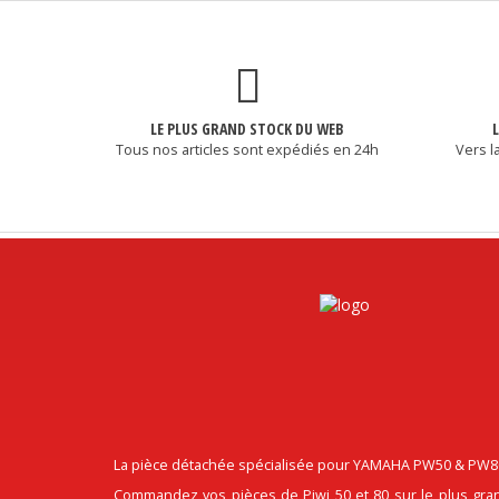
LE PLUS GRAND STOCK DU WEB
Tous nos articles sont expédiés en 24h
Vers l
La pièce détachée spécialisée pour YAMAHA PW50 & PW80, 
Commandez vos pièces de Piwi 50 et 80 sur le plus gran