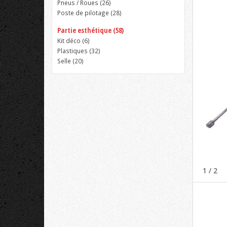
Pneus / Roues (
26
)
Poste de pilotage (
28
)
Partie esthétique (58)
Kit déco (
6
)
Plastiques (
32
)
Selle (
20
)
1
/ 2