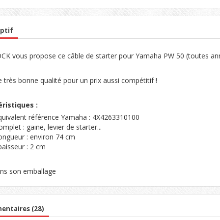
ptif
K vous propose ce câble de starter pour Yamaha PW 50 (toutes an
 très bonne qualité pour un prix aussi compétitif !
ristiques :
quivalent référence Yamaha : 4X4263310100
mplet : gaine, levier de starter...
ongueur : environ 74 cm
paisseur : 2 cm
ns son emballage
ntaires (28)