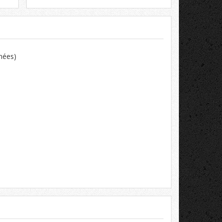
nées)