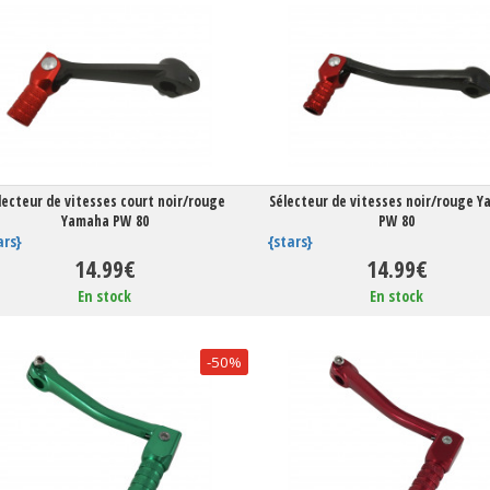
lecteur de vitesses court noir/rouge
Sélecteur de vitesses noir/rouge 
Yamaha PW 80
PW 80
ars}
{stars}
14.99€
14.99€
En stock
En stock
-50%