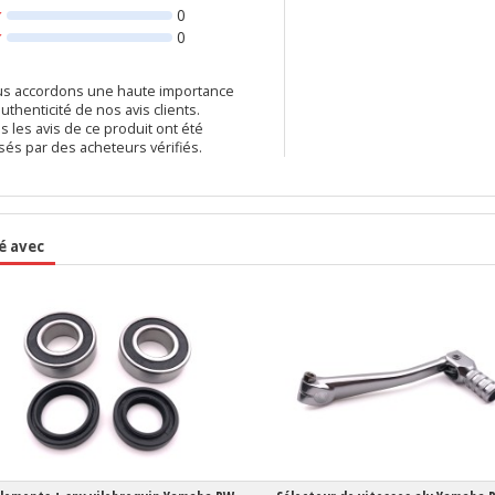
0
0
s accordons une haute importance
authenticité de nos avis clients.
s les avis de ce produit ont été
ssés par des acheteurs vérifiés.
é avec