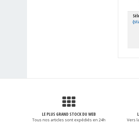
Sél
{st
LE PLUS GRAND STOCK DU WEB
Tous nos articles sont expédiés en 24h
Vers l