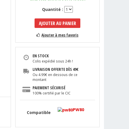
Quantité :
AJOUTER AU PANIER
Ajouter à mes favoris
EN STOCK
Colis expédié sous 24h !
LIVRAISON OFFERTE DÈS 49€
Ou 4.99€ en dessous de ce
montant
PAIEMENT SÉCURISÉ
100% certifié par le CIC
PW80
Compatible