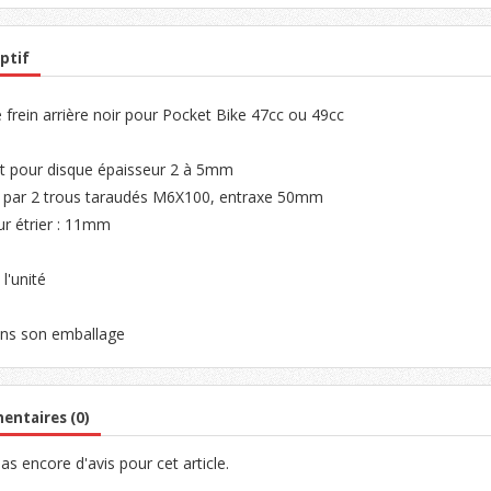
ptif
e frein arrière noir pour Pocket Bike 47cc ou 49cc
t pour disque épaisseur 2 à 5mm
n par 2 trous taraudés M6X100, entraxe 50mm
ur étrier : 11mm
l'unité
ns son emballage
ntaires (0)
 pas encore d'avis pour cet article.