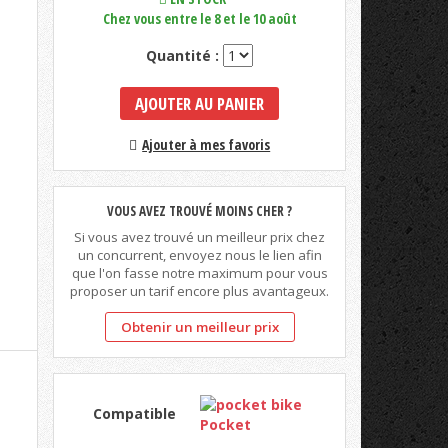
Chez vous entre le 8 et le 10 août
Quantité :
AJOUTER AU PANIER
Ajouter à mes favoris
VOUS AVEZ TROUVÉ MOINS CHER ?
Si vous avez trouvé un meilleur prix chez
un concurrent, envoyez nous le lien afin
que l'on fasse notre maximum pour vous
proposer un tarif encore plus avantageux.
Obtenir un meilleur prix
Compatible
Pocket