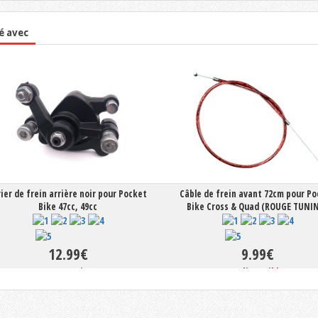
é avec
rier de frein arrière noir pour Pocket
Câble de frein avant 72cm pour P
Bike 47cc, 49cc
Bike Cross & Quad (ROUGE TUNI
12.99€
9.99€
En stock
Indisponible