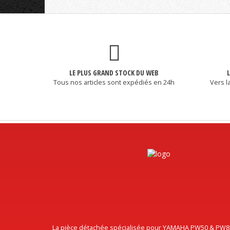
LE PLUS GRAND STOCK DU WEB
Tous nos articles sont expédiés en 24h
Vers l
La pièce détachée spécialisée pour YAMAHA PW50 & PW80, 