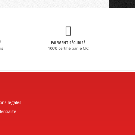
É
PAIEMENT SÉCURISÉ
is
100% certifié par le CIC
ons légales
entialité