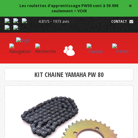
Les roulettes d'apprentissage PW50 sont à 59.99€
seulement > VOIR
4.81/5 - 1973 avis
CONTACT
KIT CHAINE YAMAHA PW 80