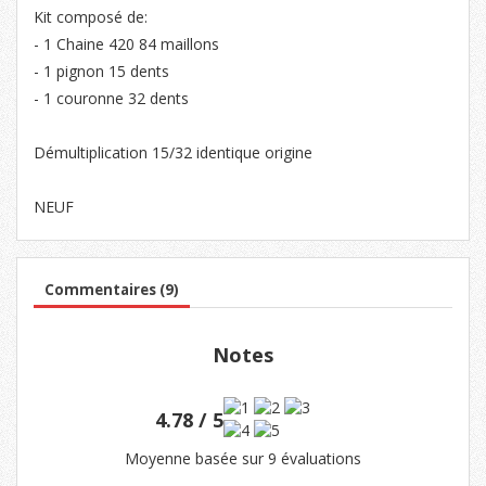
Kit composé de:
- 1 Chaine 420 84 maillons
- 1 pignon 15 dents
- 1 couronne 32 dents
Démultiplication 15/32 identique origine
NEUF
Commentaires (9)
Notes
4.78 / 5
Moyenne basée sur 9 évaluations