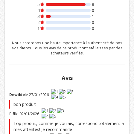
5
8
4
0
3
1
2
0
1
0
Nous accordons une haute importance à l'authenticité de nos
avis clients. Tous les avis de ce produit ont été laissés par des
acheteurs vérifiés.
Avis
Dewilde
le 27/01/2026
bon produit
Fifi
le 02/01/2026
Top produit, comme je voulais, correspond totalement à
mes attentes! Je recommande