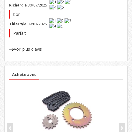
Richard
le 30/07/2025
bon
Thierry
le 09/07/2025
Parfait
Voir plus d'avis
Acheté avec
-50%