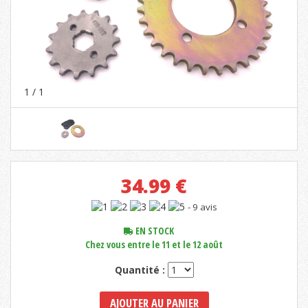
1
/ 1
34.99
€
- 9 avis
EN STOCK
Chez vous entre le 11 et le 12 août
Quantité :
AJOUTER AU PANIER