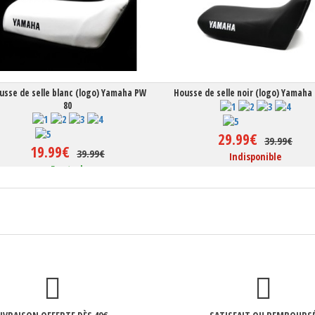
usse de selle blanc (logo) Yamaha PW
Housse de selle noir (logo) Yamaha
80
29.99€
39.99€
19.99€
39.99€
Indisponible
En stock