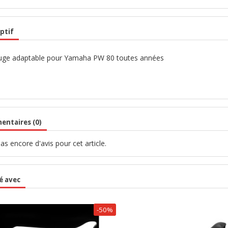
ptif
ouge adaptable pour Yamaha PW 80 toutes années
ntaires (0)
 pas encore d'avis pour cet article.
é avec
-50%