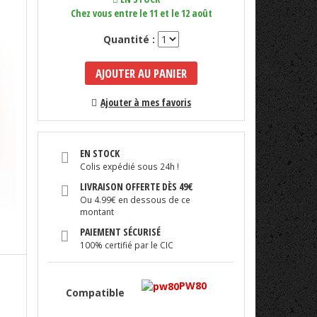
Chez vous entre le 11 et le 12 août
Quantité :
AJOUTER AU PANIER
Ajouter à mes favoris
EN STOCK
Colis expédié sous 24h !
LIVRAISON OFFERTE DÈS 49€
Ou 4.99€ en dessous de ce
montant
PAIEMENT SÉCURISÉ
100% certifié par le CIC
PW80
Compatible