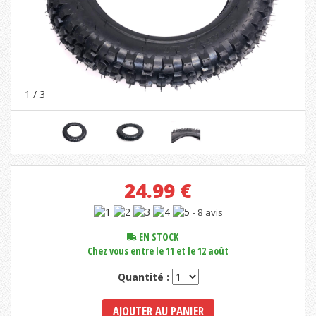
1
/ 3
24.99
€
- 8 avis
EN STOCK
Chez vous entre le 11 et le 12 août
Quantité :
AJOUTER AU PANIER