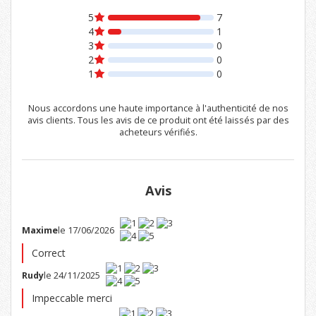
5
7
4
1
3
0
2
0
1
0
Nous accordons une haute importance à l'authenticité de nos
avis clients. Tous les avis de ce produit ont été laissés par des
acheteurs vérifiés.
Avis
Maxime
le 17/06/2026
Correct
Rudy
le 24/11/2025
Impeccable merci