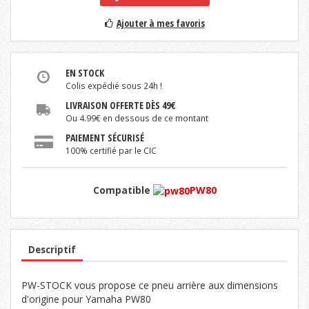
Ajouter à mes favoris
EN STOCK
Colis expédié sous 24h !
LIVRAISON OFFERTE DÈS 49€
Ou 4.99€ en dessous de ce montant
PAIEMENT SÉCURISÉ
100% certifié par le CIC
Compatible
PW80
Descriptif
PW-STOCK vous propose ce pneu arrière aux dimensions
d'origine pour Yamaha PW80