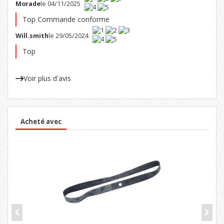
Morade
le 04/11/2025
Top Commande conforme
Will.smith
le 29/05/2024
Top
Voir plus d'avis
Acheté avec